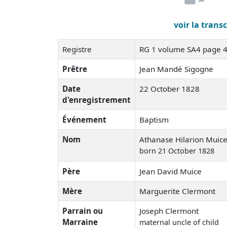
voir la trans
Registre
RG 1 volume SA4 page 
Prêtre
Jean Mandé Sigogne
Date
22 October 1828
d'enregistrement
Événement
Baptism
Nom
Athanase Hilarion Muic
born 21 October 1828
Père
Jean David Muice
Mère
Marguerite Clermont
Parrain ou
Joseph Clermont
Marraine
maternal uncle of child