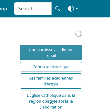
hop
Une paroisse acadienne
renaît
Contexte historique
Les familles acadiennes
d'Argyle
L'Église catholique dans la
région d'Argyle après la
Déportation