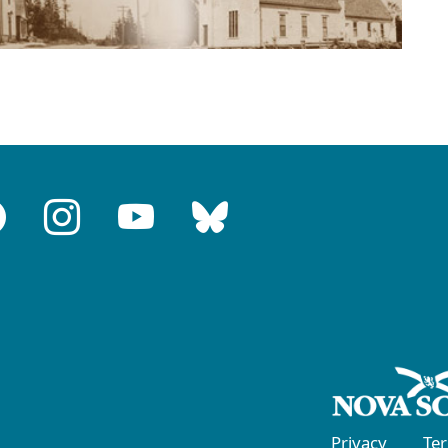
Privacy
Te