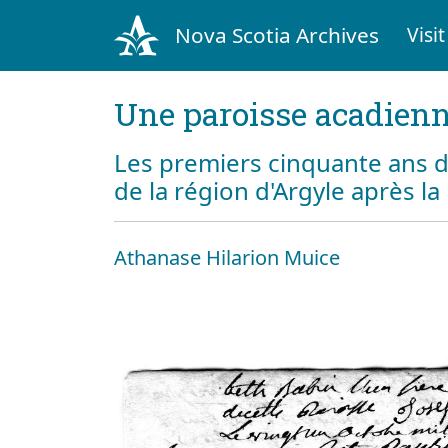
Nova Scotia Archives
Visit
Une paroisse acadienn
Les premiers cinquante ans d
de la région d'Argyle après l
Athanase Hilarion Muice