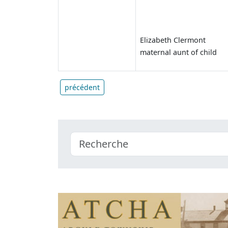
Elizabeth Clermont
maternal aunt of child
précédent