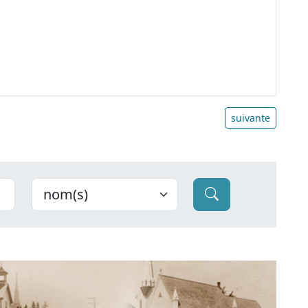
suivante