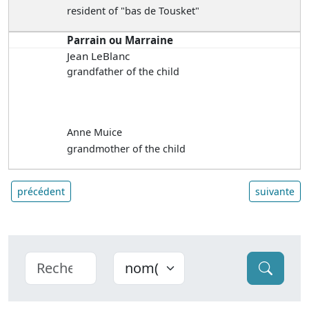
resident of "bas de Tousket"
Parrain ou Marraine
Jean LeBlanc
grandfather of the child
Anne Muice
grandmother of the child
précédent
suivante