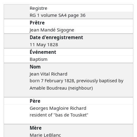
Registre
RG 1 volume SA4 page 36
Prêtre
Jean Mandé Sigogne
Date d'enregistrement
11 May 1828
Événement
Baptism
Nom
Jean Vital Richard
born 7 February 1828
, previously baptised by
Amable Boudreau (neighbour)
Père
Georges Magloire Richard
resident of "bas de Tousket"
Mère
Marie LeBlanc