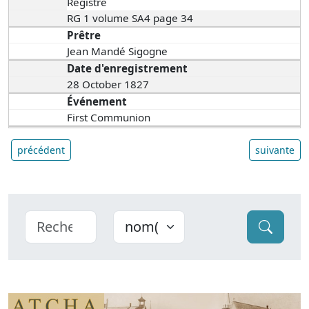
Registre
RG 1 volume SA4 page 34
Prêtre
Jean Mandé Sigogne
Date d'enregistrement
28 October 1827
Événement
First Communion
précédent
suivante