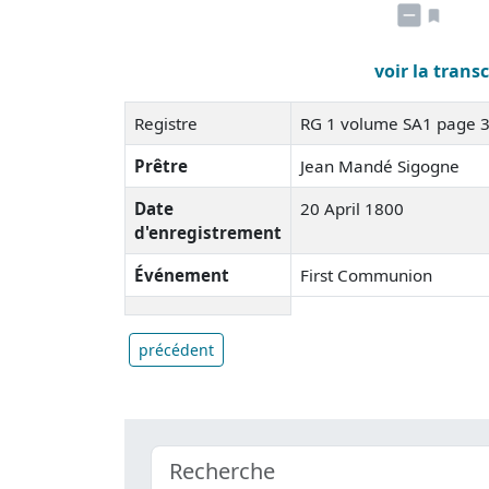
voir la trans
Registre
RG 1 volume SA1 page 
Prêtre
Jean Mandé Sigogne
Date
20 April 1800
d'enregistrement
Événement
First Communion
précédent