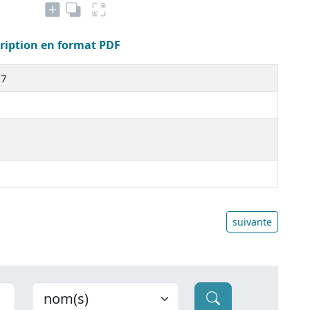
cription en format PDF
37
suivante