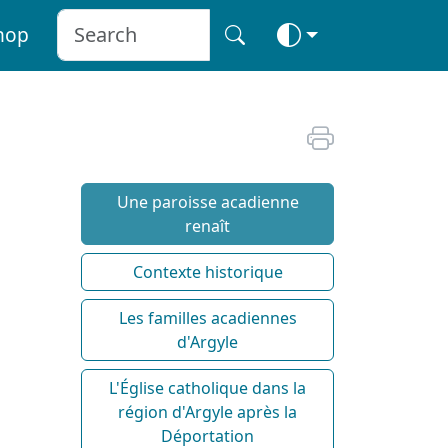
hop
Une paroisse acadienne
renaît
Contexte historique
Les familles acadiennes
d'Argyle
L'Église catholique dans la
région d'Argyle après la
Déportation