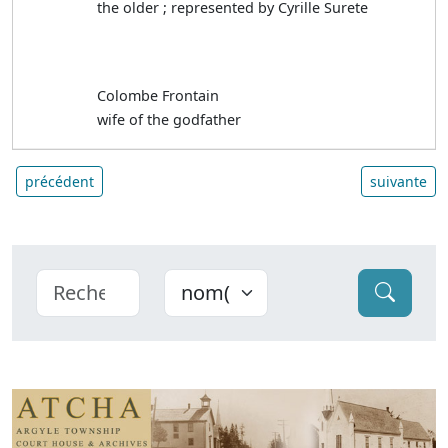
the older ; represented by Cyrille Surete
Colombe Frontain
wife of the godfather
précédent
suivante