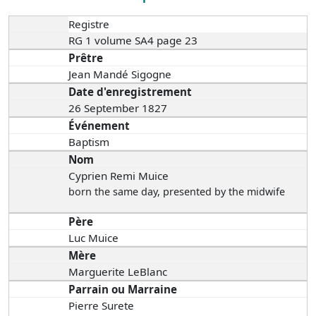
Registre
RG 1 volume SA4 page 23
Prêtre
Jean Mandé Sigogne
Date d'enregistrement
26 September 1827
Événement
Baptism
Nom
Cyprien Remi Muice
born the same day
, presented by the midwife
Père
Luc Muice
Mère
Marguerite LeBlanc
Parrain ou Marraine
Pierre Surete