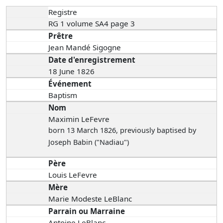
Registre
RG 1 volume SA4 page 3
Prêtre
Jean Mandé Sigogne
Date d'enregistrement
18 June 1826
Événement
Baptism
Nom
Maximin LeFevre
born 13 March 1826
, previously baptised by
Joseph Babin ("Nadiau")
Père
Louis LeFevre
Mère
Marie Modeste LeBlanc
Parrain ou Marraine
Antoine LeBlanc