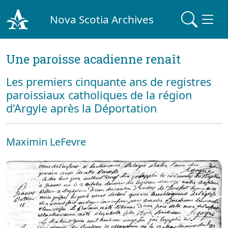
Nova Scotia Archives
Une paroisse acadienne renaît
Les premiers cinquante ans de registres
paroissiaux catholiques de la région
d'Argyle après la Déportation
Maximin LeFevre