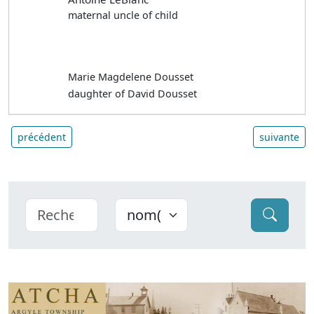
maternal uncle of child
Marie Magdelene Dousset
daughter of David Dousset
précédent
suivante