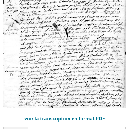
voir la transcription en format PDF