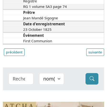
Registre
RG 1 volume SA3 page 74
Prêtre
Jean Mandé Sigogne
Date d'enregistrement
23 October 1825
Événement
First Communion
précédent
suivante