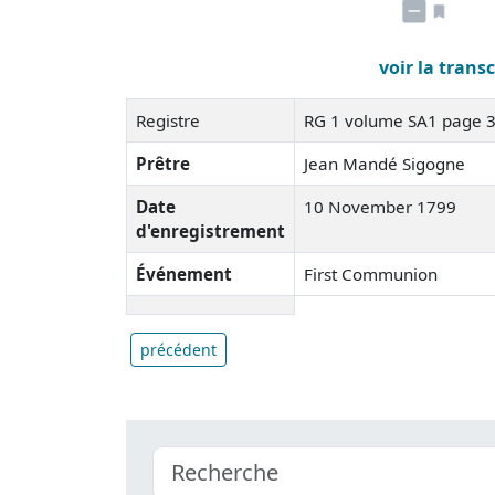
voir la trans
Registre
RG 1 volume SA1 page 
Prêtre
Jean Mandé Sigogne
Date
10 November 1799
d'enregistrement
Événement
First Communion
précédent