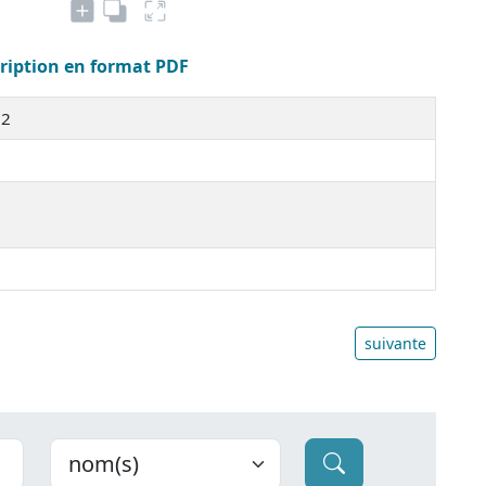
cription en format PDF
32
suivante