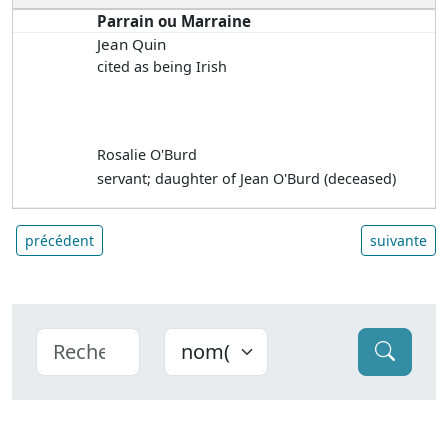
Parrain ou Marraine
Jean Quin
cited as being Irish
Rosalie O'Burd
servant; daughter of Jean O'Burd (deceased)
précédent
suivante