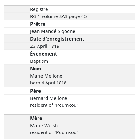
Registre
RG 1 volume SA3 page 45
Prêtre
Jean Mandé Sigogne
Date d'enregistrement
23 April 1819
Événement
Baptism
Nom
Marie Mellone
born 4 April 1818
Père
Bernard Mellone
resident of "Poumkou"
Mère
Marie Welsh
resident of "Poumkou"