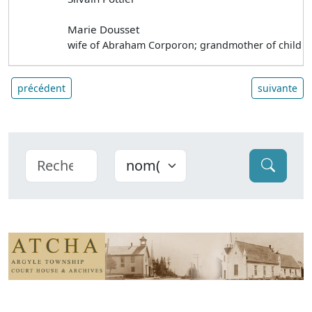
Marie Dousset
wife of Abraham Corporon; grandmother of child
précédent
suivante