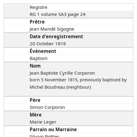
Registre
RG 1 volume SA3 page 24
Prêtre
Jean Mandé Sigogne
Date d'enregistrement
20 October 1816
Événement
Baptism
Nom
Jean Baptiste Cyrille Corporon
born 5 November 1815
, previously baptised by
Michel Boudreau (neighbour)
Père
Simon Corporon
Mère
Marie Leger
Parrain ou Marraine
Silvain Pottier