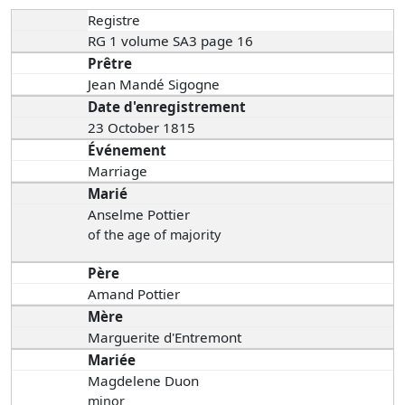
Registre
RG 1 volume SA3 page 16
Prêtre
Jean Mandé Sigogne
Date d'enregistrement
23 October 1815
Événement
Marriage
Marié
Anselme Pottier
of the age of majority
Père
Amand Pottier
Mère
Marguerite d'Entremont
Mariée
Magdelene Duon
minor