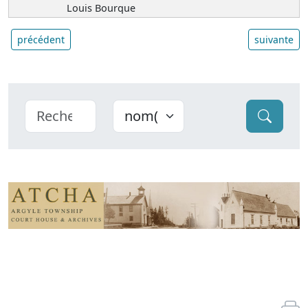
Louis Bourque
précédent
suivante