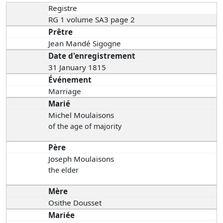
Registre
RG 1 volume SA3 page 2
Prêtre
Jean Mandé Sigogne
Date d'enregistrement
31 January 1815
Événement
Marriage
Marié
Michel Moulaisons
of the age of majority
Père
Joseph Moulaisons
the elder
Mère
Osithe Dousset
Mariée