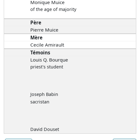
Monique Muice
of the age of majority
Père
Pierre Muice
Mère
Cecile Amirault
Témoins
Louis Q. Bourque
priest's student
Joseph Babin
sacristan
David Douset