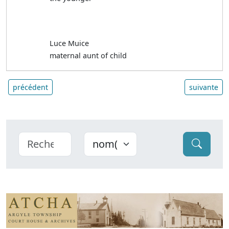
Luce Muice
maternal aunt of child
précédent
suivante