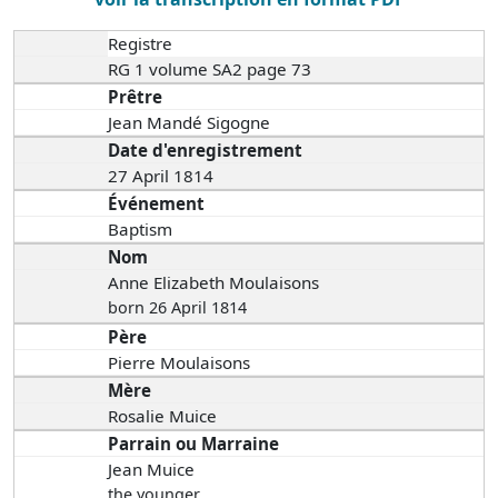
Registre
RG 1 volume SA2 page 73
Prêtre
Jean Mandé Sigogne
Date d'enregistrement
27 April 1814
Événement
Baptism
Nom
Anne Elizabeth Moulaisons
born 26 April 1814
Père
Pierre Moulaisons
Mère
Rosalie Muice
Parrain ou Marraine
Jean Muice
the younger