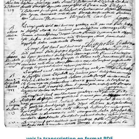
voir la transcription en format PDF