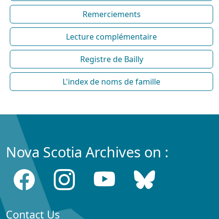
Remerciements
Lecture complémentaire
Registre de Bailly
L'index de noms de famille
Nova Scotia Archives on :
Contact Us