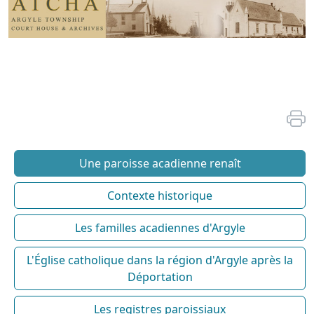
Une paroisse acadienne renaît
Contexte historique
Les familles acadiennes d'Argyle
L'Église catholique dans la région d'Argyle après la
Déportation
Les registres paroissiaux