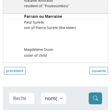
Natalie Amirault
resident of "Pouboumkou"
Parrain ou Marraine
Paul Surete
son of Pierre Surete (the elder)
Magdelene Duon
sister of child
précédent
suivante