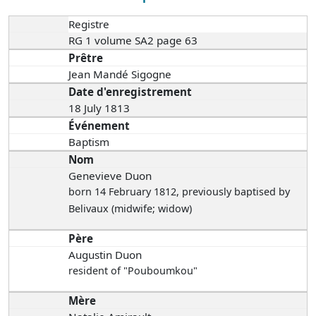
Registre
RG 1 volume SA2 page 63
Prêtre
Jean Mandé Sigogne
Date d'enregistrement
18 July 1813
Événement
Baptism
Nom
Genevieve Duon
born 14 February 1812
, previously baptised by
Belivaux (midwife; widow)
Père
Augustin Duon
resident of "Pouboumkou"
Mère