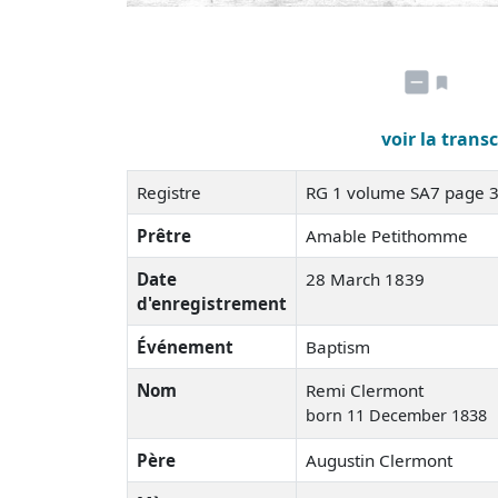
voir la trans
Registre
RG 1 volume SA7 page 
Prêtre
Amable Petithomme
Date
28 March 1839
d'enregistrement
Événement
Baptism
Nom
Remi Clermont
born 11 December 1838
Père
Augustin Clermont