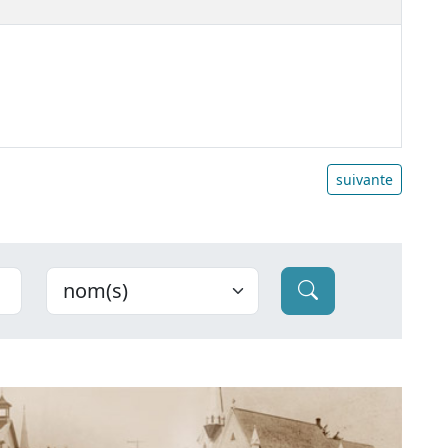
suivante