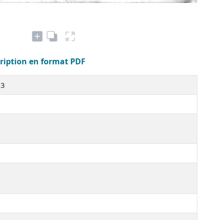
cription en format PDF
33