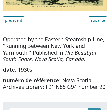
précédent
suivante
Operated by the Eastern Steamship Line,
''Running Between New York and
Yarmouth.'' Published in
The Beautiful
South Shore, Nova Scotia, Canada
.
date
: 1930s
numéro de référence
: Nova Scotia
Archives Library: F91 N85 G94 number 20