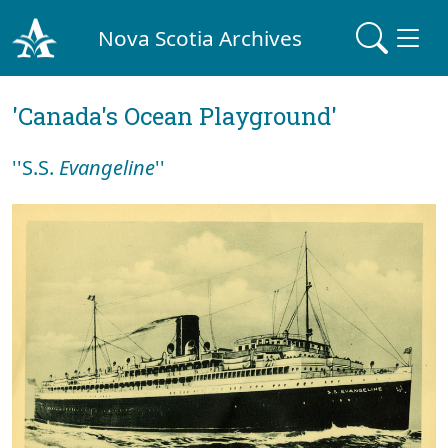
Nova Scotia Archives
'Canada's Ocean Playground'
''S.S.
Evangeline
''