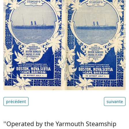
précédent
suivante
''Operated by the Yarmouth Steamship