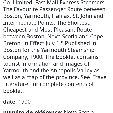
Co. Limited. Fast Mail Express Steamers.
The Favourite Passenger Route between
Boston, Yarmouth, Halifax, St. John and
Intermediate Points. The Shortest,
Cheapest and Most Pleasant Route
between Boston, Nova Scotia and Cape
Breton, in Effect July 1.'' Published in
Boston for the Yarmouth Steamship
Company, 1900. The booklet contains
tourist information and images of
Yarmouth and the Annapolis Valley as
well as a map of the province. See 'Travel
Literature' for complete contents of
booklet.
date
: 1900
numéro de référence
: Nova Scotia