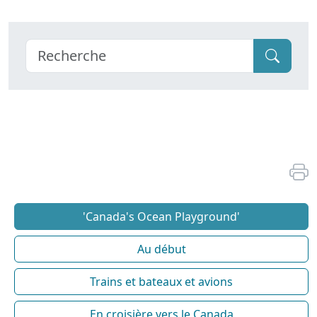
'Canada's Ocean Playground'
Au début
Trains et bateaux et avions
En croisière vers le Canada