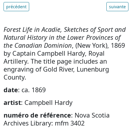
précédent
suivante
Forest Life in Acadie, Sketches of Sport and
Natural History in the Lower Provinces of
the Canadian Dominion
, (New York), 1869
by Captain Campbell Hardy, Royal
Artillery. The title page includes an
engraving of Gold River, Lunenburg
County.
date
: ca. 1869
artist
: Campbell Hardy
numéro de référence
: Nova Scotia
Archives Library: mfm 3402