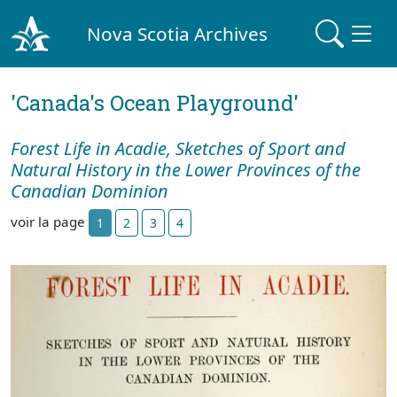
Nova Scotia Archives
'Canada's Ocean Playground'
Forest Life in Acadie, Sketches of Sport and
Natural History in the Lower Provinces of the
Canadian Dominion
voir la page
1
2
3
4