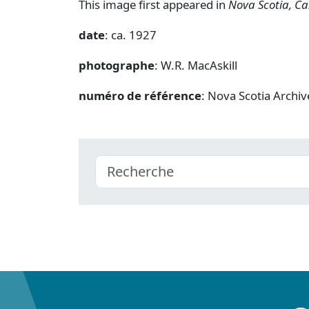
This image first appeared in
Nova Scotia, C
date
: ca. 1927
photographe
: W.R. MacAskill
numéro de référence
: Nova Scotia Arch