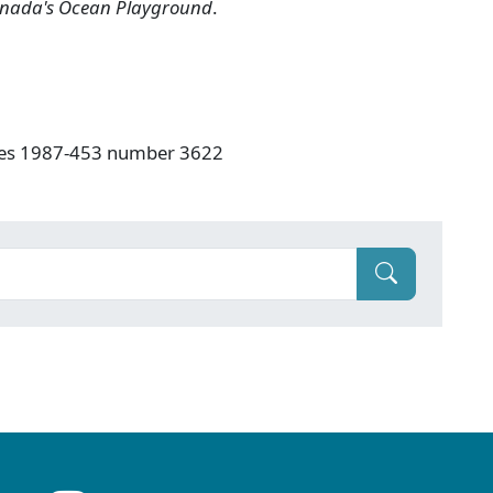
anada's Ocean Playground
.
ives 1987-453 number 3622