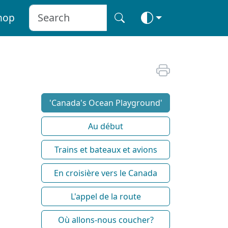
hop
'Canada's Ocean Playground'
Au début
Trains et bateaux et avions
En croisière vers le Canada
L'appel de la route
Où allons-nous coucher?