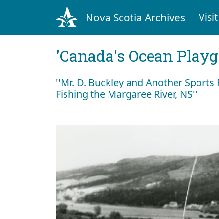
Nova Scotia Archives
Visit
'Canada's Ocean Play
''Mr. D. Buckley and Another Sport
Fishing the Margaree River, NS''