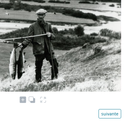
suivante