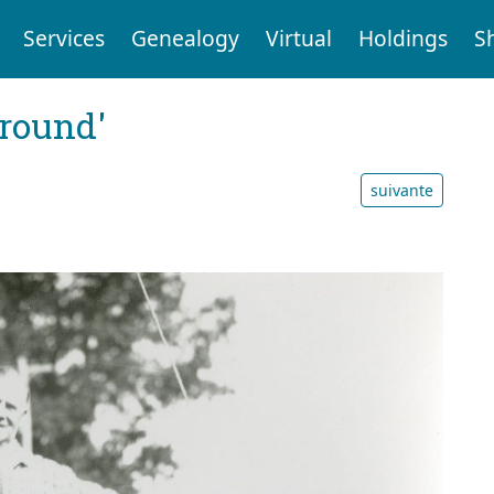
Services
Genealogy
Virtual
Holdings
S
ground'
suivante