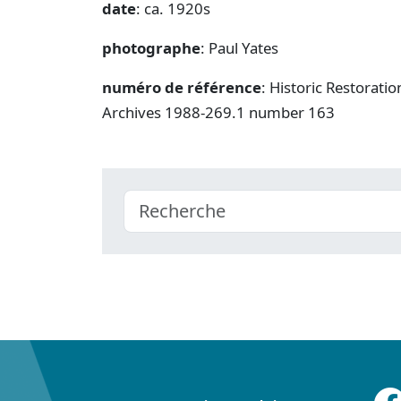
date
: ca. 1920s
photographe
: Paul Yates
numéro de référence
: Historic Restorati
Archives 1988-269.1 number 163