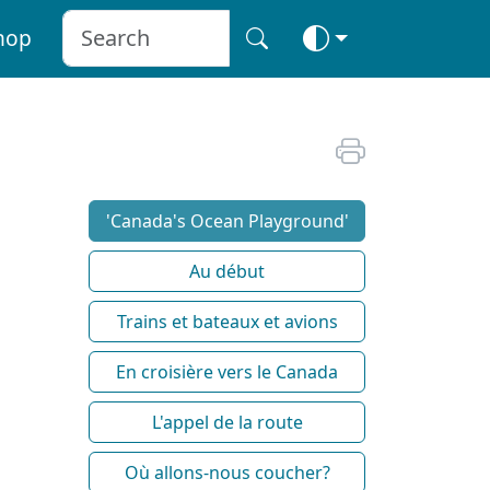
hop
'Canada's Ocean Playground'
Au début
Trains et bateaux et avions
En croisière vers le Canada
L'appel de la route
Où allons-nous coucher?