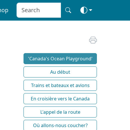
hop
'Canada's Ocean Playground'
Au début
Trains et bateaux et avions
En croisière vers le Canada
L'appel de la route
Où allons-nous coucher?