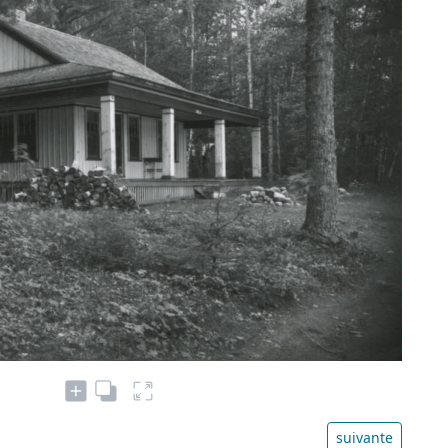
suivante