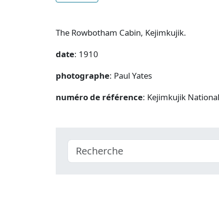
The Rowbotham Cabin, Kejimkujik.
date
: 1910
photographe
: Paul Yates
numéro de référence
: Kejimkujik Nation