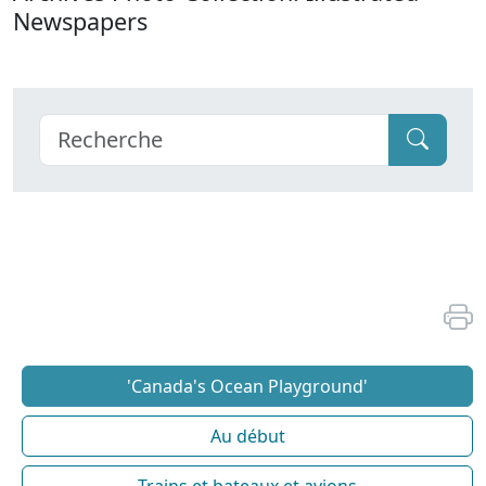
Newspapers
'Canada's Ocean Playground'
Au début
Trains et bateaux et avions