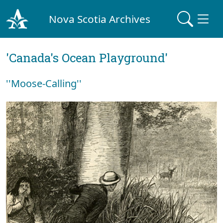
Nova Scotia Archives
'Canada's Ocean Playground'
''Moose-Calling''