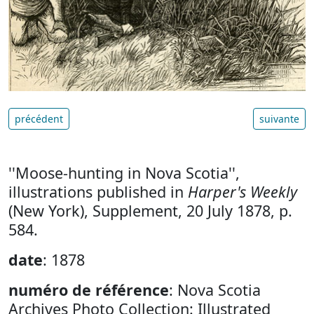
précédent
suivante
''Moose-hunting in Nova Scotia'',
illustrations published in
Harper's Weekly
(New York), Supplement, 20 July 1878, p.
584.
date
: 1878
numéro de référence
: Nova Scotia
Archives Photo Collection: Illustrated