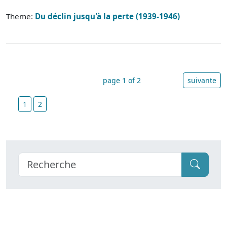
Theme:
Du déclin jusqu'à la perte (1939-1946)
page 1 of 2
suivante
1
2