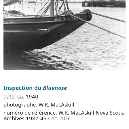
Inspection du
Bluenose
date: ca. 1940
photographe: W.R. MacAskill
numéro de référence: W.R. MacAskill Nova Scotia
Archives 1987-453 no. 107