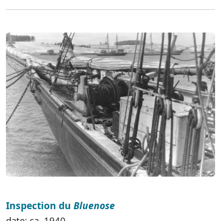
Inspection du
Bluenose
date: ca. 1940