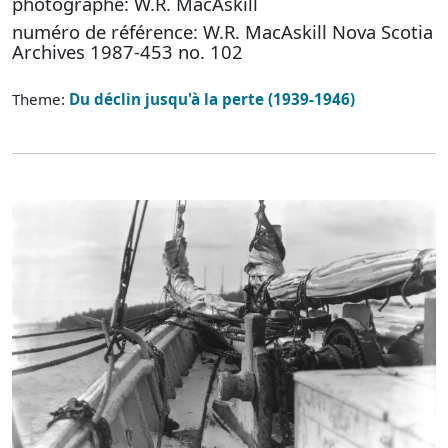
photographe: W.R. MacAskill
numéro de référence: W.R. MacAskill Nova Scotia
Archives 1987-453 no. 102
Theme:
Du déclin jusqu'à la perte (1939-1946)