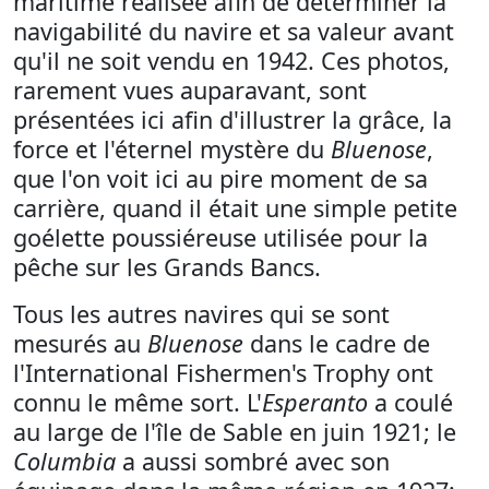
maritime réalisée afin de déterminer la
navigabilité du navire et sa valeur avant
qu'il ne soit vendu en 1942. Ces photos,
rarement vues auparavant, sont
présentées ici afin d'illustrer la grâce, la
force et l'éternel mystère du
Bluenose
,
que l'on voit ici au pire moment de sa
carrière, quand il était une simple petite
goélette poussiéreuse utilisée pour la
pêche sur les Grands Bancs.
Tous les autres navires qui se sont
mesurés au
Bluenose
dans le cadre de
l'International Fishermen's Trophy ont
connu le même sort. L'
Esperanto
a coulé
au large de l'île de Sable en juin 1921; le
Columbia
a aussi sombré avec son