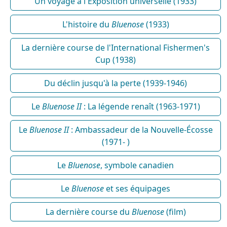
Un voyage à l'Exposition universelle (1933)
L'histoire du
Bluenose
(1933)
La dernière course de l'International Fishermen's
Cup (1938)
Du déclin jusqu'à la perte (1939-1946)
Le
Bluenose II
: La légende renaît (1963-1971)
Le
Bluenose II
: Ambassadeur de la Nouvelle-Écosse
(1971- )
Le
Bluenose
, symbole canadien
Le
Bluenose
et ses équipages
La dernière course du
Bluenose
(film)