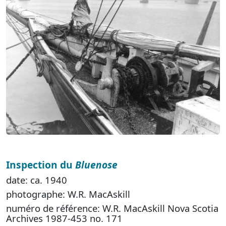
Inspection du
Bluenose
date: ca. 1940
photographe: W.R. MacAskill
numéro de référence: W.R. MacAskill Nova Scotia
Archives 1987-453 no. 171