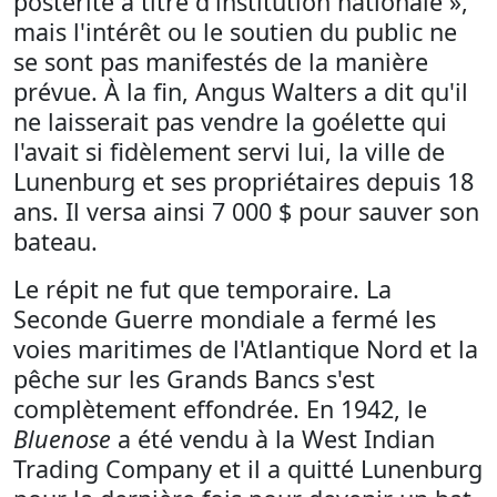
postérité à titre d'institution nationale »,
mais l'intérêt ou le soutien du public ne
se sont pas manifestés de la manière
prévue. À la fin, Angus Walters a dit qu'il
ne laisserait pas vendre la goélette qui
l'avait si fidèlement servi lui, la ville de
Lunenburg et ses propriétaires depuis 18
ans. Il versa ainsi 7 000 $ pour sauver son
bateau.
Le répit ne fut que temporaire. La
Seconde Guerre mondiale a fermé les
voies maritimes de l'Atlantique Nord et la
pêche sur les Grands Bancs s'est
complètement effondrée. En 1942, le
Bluenose
a été vendu à la West Indian
Trading Company et il a quitté Lunenburg