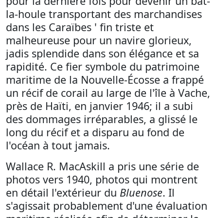
pour la dernière fois pour devenir un bat-
la-houle transportant des marchandises
dans les Caraïbes ' fin triste et
malheureuse pour un navire glorieux,
jadis splendide dans son élégance et sa
rapidité. Ce fier symbole du patrimoine
maritime de la Nouvelle-Écosse a frappé
un récif de corail au large de l'île à Vache,
près de Haïti, en janvier 1946; il a subi
des dommages irréparables, a glissé le
long du récif et a disparu au fond de
l'océan à tout jamais.
Wallace R. MacAskill a pris une série de
photos vers 1940, photos qui montrent
en détail l'extérieur du
Bluenose
. Il
s'agissait probablement d'une évaluation