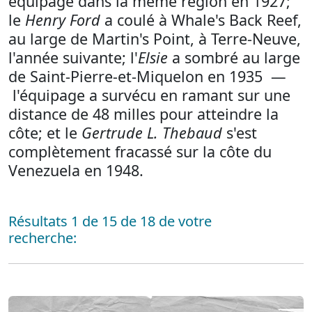
équipage dans la même région en 1927;
le
Henry Ford
a coulé à Whale's Back Reef,
au large de Martin's Point, à Terre-Neuve,
l'année suivante; l'
Elsie
a sombré au large
de Saint-Pierre-et-Miquelon en 1935 —
l'équipage a survécu en ramant sur une
distance de 48 milles pour atteindre la
côte; et le
Gertrude L. Thebaud
s'est
complètement fracassé sur la côte du
Venezuela en 1948.
Résultats 1 de 15 de 18 de votre
recherche: