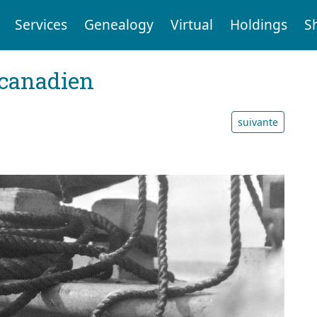
Services
Genealogy
Virtual
Holdings
S
 canadien
suivante