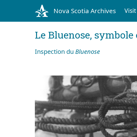
Nova Scotia Archives
Visit
Le Bluenose, symbole
Inspection du
Bluenose