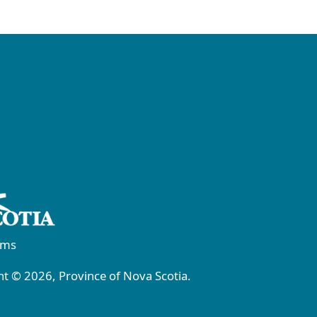
rms
t © 2026, Province of Nova Scotia.