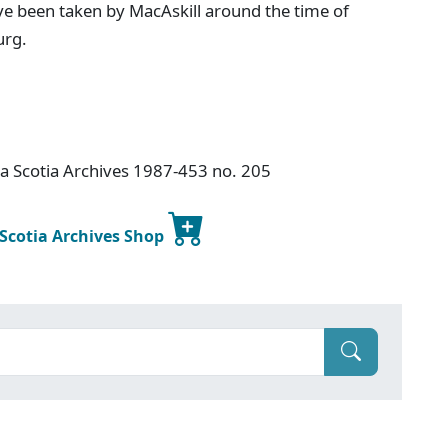
ve been taken by MacAskill around the time of
urg.
va Scotia Archives 1987-453 no. 205
 Scotia Archives Shop