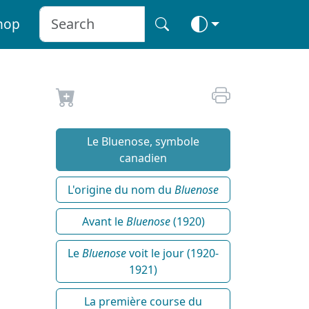
hop
Le Bluenose, symbole
canadien
L'origine du nom du
Bluenose
Avant le
Bluenose
(1920)
Le
Bluenose
voit le jour (1920-
1921)
La première course du