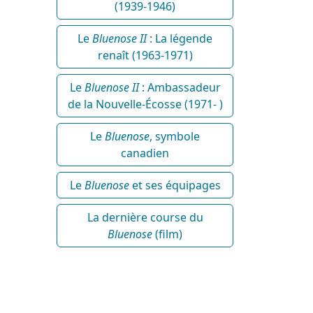
(1939-1946)
Le
Bluenose II
: La légende
renaît (1963-1971)
Le
Bluenose II
: Ambassadeur
de la Nouvelle-Écosse (1971- )
Le
Bluenose
, symbole
canadien
Le
Bluenose
et ses équipages
La dernière course du
Bluenose
(film)