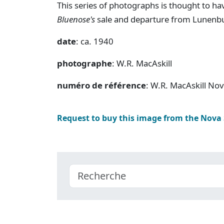
This series of photographs is thought to ha
Bluenose's
sale and departure from Lunenb
date
: ca. 1940
photographe
: W.R. MacAskill
numéro de référence
: W.R. MacAskill No
Request to buy this image from the Nova