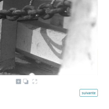
suivante