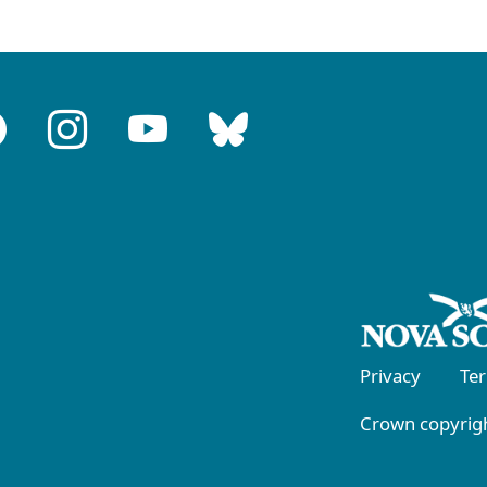
Privacy
Te
Crown copyrigh