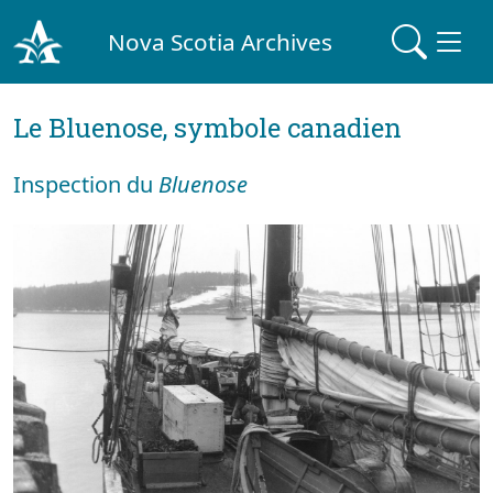
Nova Scotia Archives
Le Bluenose, symbole canadien
Inspection du
Bluenose