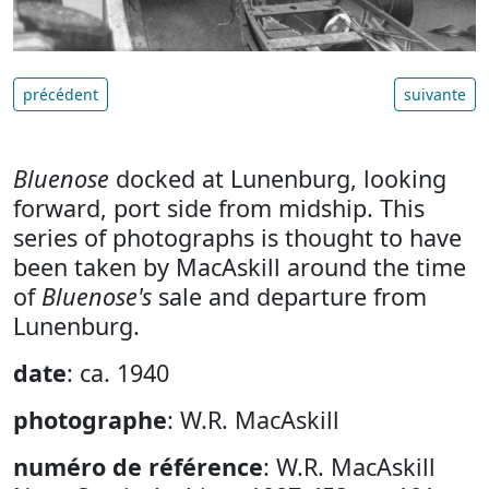
précédent
suivante
Bluenose
docked at Lunenburg, looking
forward, port side from midship. This
series of photographs is thought to have
been taken by MacAskill around the time
of
Bluenose's
sale and departure from
Lunenburg.
date
: ca. 1940
photographe
: W.R. MacAskill
numéro de référence
: W.R. MacAskill