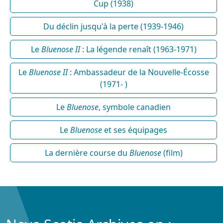
Cup (1938)
Du déclin jusqu'à la perte (1939-1946)
Le
Bluenose II
: La légende renaît (1963-1971)
Le
Bluenose II
: Ambassadeur de la Nouvelle-Écosse
(1971- )
Le
Bluenose
, symbole canadien
Le
Bluenose
et ses équipages
La dernière course du
Bluenose
(film)