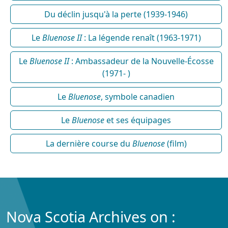
Du déclin jusqu'à la perte (1939-1946)
Le
Bluenose II
: La légende renaît (1963-1971)
Le
Bluenose II
: Ambassadeur de la Nouvelle-Écosse
(1971- )
Le
Bluenose
, symbole canadien
Le
Bluenose
et ses équipages
La dernière course du
Bluenose
(film)
Nova Scotia Archives on :