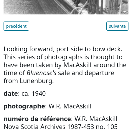
précédent
suivante
Looking forward, port side to bow deck.
This series of photographs is thought to
have been taken by MacAskill around the
time of
Bluenose's
sale and departure
from Lunenburg.
date
: ca. 1940
photographe
: W.R. MacAskill
numéro de référence
: W.R. MacAskill
Nova Scotia Archives 1987-453 no. 105