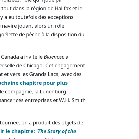
out dans la région de Halifax et le
 y a eu toutefois des exceptions
e navire jouant alors un rôle
oélette de pêche à la disposition du
Canada a invité le
Bluenose
à
iverselle de Chicago. Cet engagement
t et vers les Grands Lacs, avec des
rochaine chapitre pour plus
lle compagnie, la Lunenburg
inancer ces entreprises et W.H. Smith
 tournée, on a produit des objets de
ir le chapitre: '
The Story of the