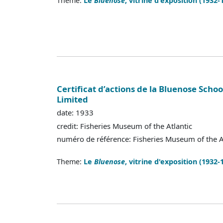
Theme:
Le
Bluenose
, vitrine d'exposition (1932-
Certificat d’actions de la Bluenose Sch
Limited
date: 1933
credit: Fisheries Museum of the Atlantic
numéro de référence: Fisheries Museum of the 
Theme:
Le
Bluenose
, vitrine d'exposition (1932-