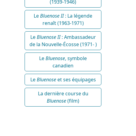
(1939-1946)
Le
Bluenose II
: La légende
renaît (1963-1971)
Le
Bluenose II
: Ambassadeur
de la Nouvelle-Écosse (1971- )
Le
Bluenose
, symbole
canadien
Le
Bluenose
et ses équipages
La dernière course du
Bluenose
(film)