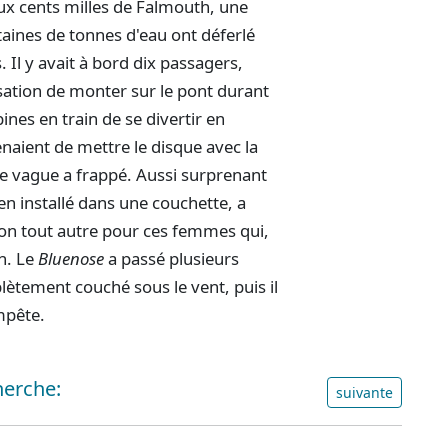
ux cents milles de Falmouth, une
aines de tonnes d'eau ont déferlé
 Il y avait à bord dix passagers,
sation de monter sur le pont durant
ines en train de se divertir en
naient de mettre le disque avec la
e vague a frappé. Aussi surprenant
en installé dans une couchette, a
ton tout autre pour ces femmes qui,
in. Le
Bluenose
a passé plusieurs
ètement couché sous le vent, puis il
mpête.
herche:
suivante