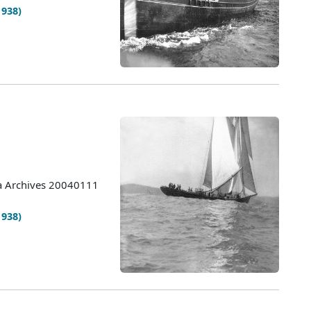
1938)
ia Archives 20040111
1938)