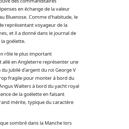
 trouvé des commanditaires
épenses en échange de la valeur
es au Bluenose. Comme d'habitude, le
 de représentant voyageur de la
es, et il a donné dans le journal de
la goélette.
n rôle le plus important
t allé en Angleterre représenter une
on du jubilé d'argent du roi George V
 trop fragile pour monter à bord du
 Angus Walters à bord du yacht royal
ésence de la goélette en faisant
 grand mérite, typique du caractère
que sombré dans la Manche lors