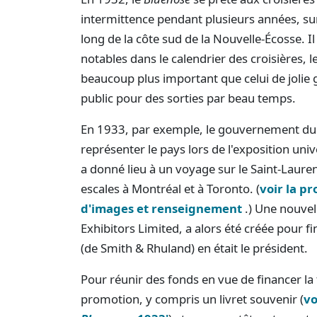
intermittence pendant plusieurs années, surt
long de la côte sud de la Nouvelle-Écosse. Il
notables dans le calendrier des croisières, l
beaucoup plus important que celui de jolie g
public pour des sorties par beau temps.
En 1933, par exemple, le gouvernement du 
représenter le pays lors de l'exposition un
a donné lieu à un voyage sur le Saint-Lauren
escales à Montréal et à Toronto. (
voir la p
d'images et renseignement
.) Une nouve
Exhibitors Limited, a alors été créée pour f
(de Smith & Rhuland) en était le président.
Pour réunir des fonds en vue de financer la
promotion, y compris un livret souvenir (
vo