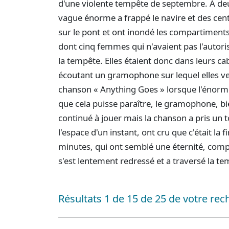
d'une violente tempête de septembre. À de
vague énorme a frappé le navire et des cent
sur le pont et ont inondé les compartiments.
dont cinq femmes qui n'avaient pas l'autori
la tempête. Elles étaient donc dans leurs cab
écoutant un gramophone sur lequel elles ve
chanson « Anything Goes » lorsque l'énorm
que cela puisse paraître, le gramophone, bi
continué à jouer mais la chanson a pris un 
l'espace d'un instant, ont cru que c'était la f
minutes, qui ont semblé une éternité, compl
s'est lentement redressé et a traversé la te
Résultats 1 de 15 de 25 de votre rec