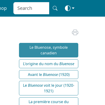
hop
Le Bluenose, symbole
canadien
L'origine du nom du
Bluenose
Avant le
Bluenose
(1920)
Le
Bluenose
voit le jour (1920-
1921)
La première course du