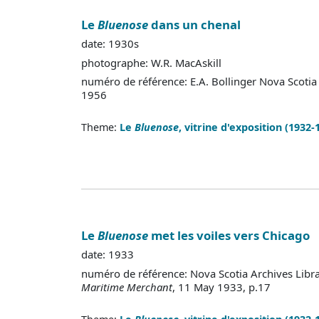
Le
Bluenose
dans un chenal
date: 1930s
photographe: W.R. MacAskill
numéro de référence: E.A. Bollinger Nova Scotia
1956
Theme:
Le
Bluenose
, vitrine d'exposition (1932-
Le
Bluenose
met les voiles vers Chicago
date: 1933
numéro de référence: Nova Scotia Archives Lib
Maritime Merchant
, 11 May 1933, p.17