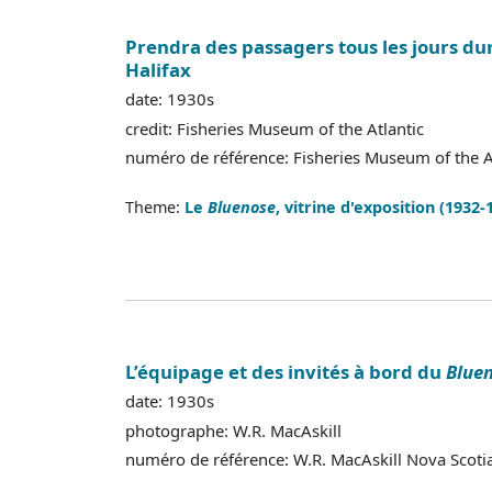
Prendra des passagers tous les jours du
Halifax
date: 1930s
credit: Fisheries Museum of the Atlantic
numéro de référence: Fisheries Museum of the 
Theme:
Le
Bluenose
, vitrine d'exposition (1932-
L’équipage et des invités à bord du
Blue
date: 1930s
photographe: W.R. MacAskill
numéro de référence: W.R. MacAskill Nova Scot