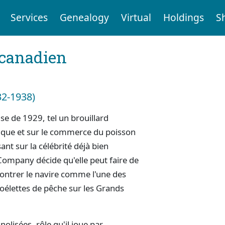
Services
Genealogy
Virtual
Holdings
S
 canadien
932-1938)
se de 1929, tel un brouillard
ntique et sur le commerce du poisson
ant sur la célébrité déjà bien
ompany décide qu'elle peut faire de
ontrer le navire comme l'une des
goélettes de pêche sur les Grands
nolisées, rôle qu'il joue par