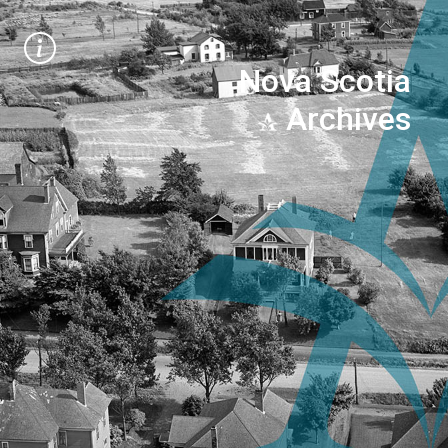
Nova Scotia
Archives