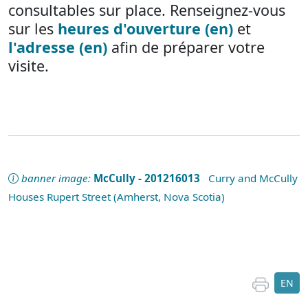
consultables sur place. Renseignez-vous
sur les
heures d'ouverture (en)
et
l'adresse (en)
afin de préparer votre
visite.
banner image:
McCully - 201216013
Curry and McCully
Houses Rupert Street (Amherst, Nova Scotia)
EN