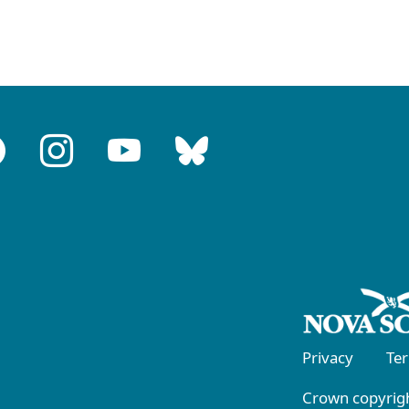
Privacy
Te
Crown copyrigh