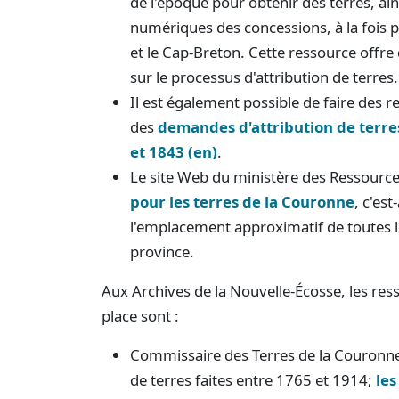
de l'époque pour obtenir des terres, a
numériques des concessions, à la fois 
et le Cap-Breton. Cette ressource offre
sur le processus d'attribution de terres.
Il est également possible de faire des 
des
demandes d'attribution de terre
et 1843 (en)
.
Le site Web du ministère des Ressourc
pour les terres de la Couronne
, c'es
l'emplacement approximatif de toutes l
province.
Aux Archives de la Nouvelle-Écosse, les ress
place sont :
Commissaire des Terres de la Couronn
de terres faites entre 1765 et 1914;
le