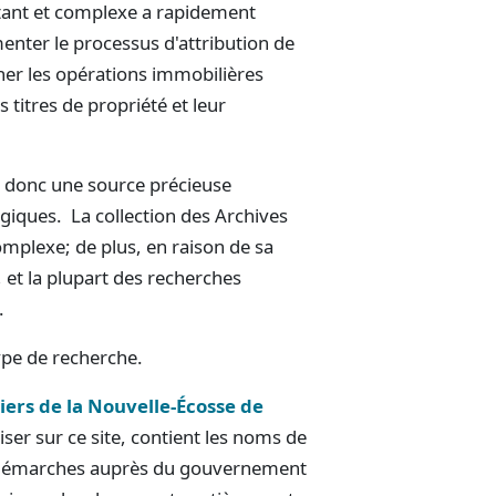
ant et complexe a rapidement
menter le processus d'attribution de
ner les opérations immobilières
 titres de propriété et leur
t donc une source précieuse
giques. La collection des Archives
mplexe; de plus, en raison de sa
 et la plupart des recherches
.
type de recherche.
iers de la Nouvelle-Écosse de
iser sur ce site, contient les noms de
s démarches auprès du gouvernement