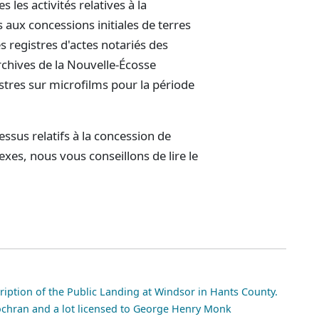
les activités relatives à la
 aux concessions initiales de terres
 registres d'actes notariés des
rchives de la Nouvelle-Écosse
stres sur microfilms pour la période
ssus relatifs à la concession de
exes, nous vous conseillons de lire le
ption of the Public Landing at Windsor in Hants County.
chran and a lot licensed to George Henry Monk