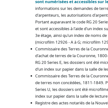
sont numérisées et accessibles sur l
informations sur les demandes de terres,
d'arpenteurs, les autorisations d'arpe
Portant auparavant le code RG 20 Series
et sont accessibles à l'aide d'un index su
3e étage, ainsi qu'un index de noms de
(microfilm 12926 - A à G; microfilm 129
Commissaire des Terres de la Couronn
d'achat de terres de la Couronne, 1800
RG 20 Series E, les dossiers ont été micr
d'un index sur papier dans la salle de l
Commissaire des Terres de la Couronn
de terres non concédées, 1811-1849. P
Series U, les dossiers ont été microfilmé
index sur papier dans la salle de lectur
Registre des actes notariés de la Nouve