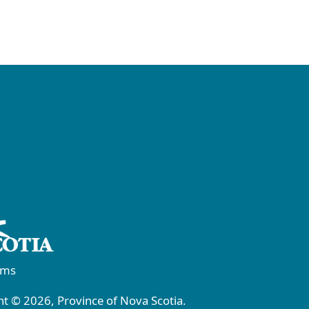
rms
t © 2026, Province of Nova Scotia.