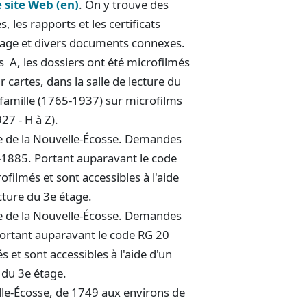
e site Web (en)
. On y trouve des
 les rapports et les certificats
ntage et divers documents connexes.
 A, les dossiers ont été microfilmés
r cartes, dans la salle de lecture du
 famille (1765-1937) sur microfilms
27 - H à Z).
e de la Nouvelle-Écosse. Demandes
-1885. Portant auparavant le code
ofilmés et sont accessibles à l'aide
ecture du 3e étage.
e de la Nouvelle-Écosse. Demandes
ortant auparavant le code RG 20
s et sont accessibles à l'aide d'un
e du 3e étage.
lle-Écosse, de 1749 aux environs de