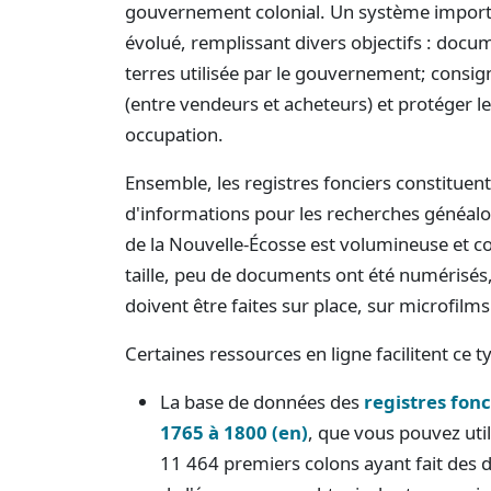
gouvernement colonial. Un système import
évolué, remplissant divers objectifs : docu
terres utilisée par le gouvernement; consig
(entre vendeurs et acheteurs) et protéger les
occupation.
Ensemble, les registres fonciers constituen
d'informations pour les recherches généalo
de la Nouvelle-Écosse est volumineuse et co
taille, peu de documents ont été numérisés,
doivent être faites sur place, sur microfilms
Certaines ressources en ligne facilitent ce 
La base de données des
registres fonc
1765 à 1800 (en)
, que vous pouvez util
11 464 premiers colons ayant fait de