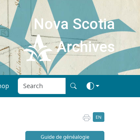
Nova Scotia
Archives
hop
EN
Guide de généalogie