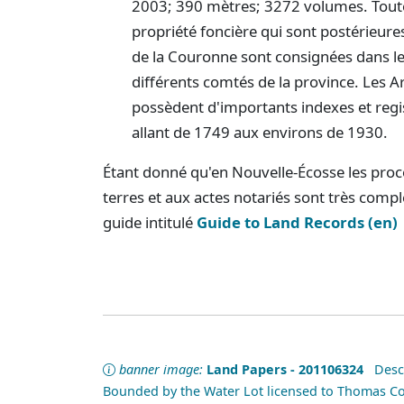
2003; 390 mètres; 3272 volumes. Toutes 
propriété foncière qui sont postérieures
de la Couronne sont consignées dans les
différents comtés de la province. Les A
possèdent d'importants indexes et regi
allant de 1749 aux environs de 1930.
Étant donné qu'en Nouvelle-Écosse les proce
terres et aux actes notariés sont très compl
guide intitulé
Guide to Land Records (en)
banner image:
Land Papers - 201106324
Descri
Bounded by the Water Lot licensed to Thomas Co