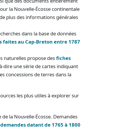
insi que des documents entièrement
pour la Nouvelle-Écosse continentale
 de plus des informations générales
recherches dans la base de données
s faites au Cap-Breton entre 1787
es naturelles propose des
fiches
t-à-dire une série de cartes indiquant
es concessions de terres dans la
ources les plus utiles à explorer sur
e de la Nouvelle-Écosse. Demandes
s demandes datant de 1765 à 1800