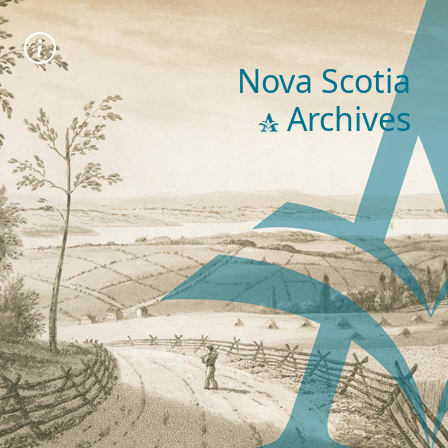
Nova Scotia
Archives