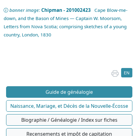
banner image:
Chipman - 201002423
Cape Blow-me-
down, and the Bason of Mines — Captain W. Moorsom,
Letters from Nova Scotia; comprising sketches of a young
country, London, 1830
EN
Guide de généalogie
Naissance, Mariage, et Décès de la Nouvelle-Écosse
Biographie / Généalogie / Index sur fiches
Recensements et impôt de capitation