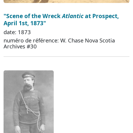
"Scene of the Wreck
Atlantic
at Prospect,
April 1st, 1873"
date: 1873
numéro de référence: W. Chase Nova Scotia
Archives #30