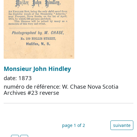
Monsieur John Hindley
date: 1873
numéro de référence: W. Chase Nova Scotia
Archives #23 reverse
page 1 of 2
suivante