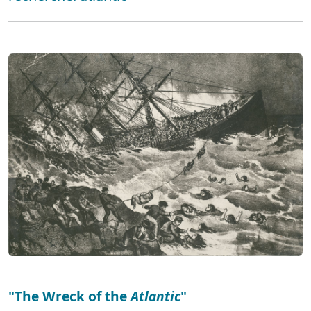
"The Wreck of the
Atlantic
"