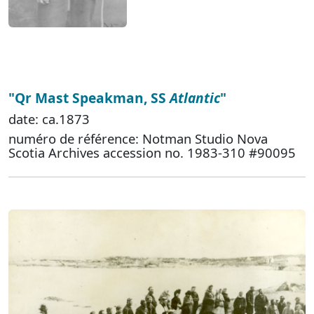
"Qr Mast Speakman, SS
Atlantic
"
date: ca.1873
numéro de référence: Notman Studio Nova
Scotia Archives accession no. 1983-310 #90095