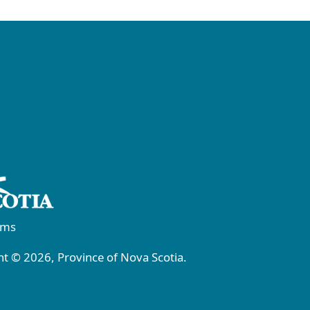
rms
t © 2026, Province of Nova Scotia.