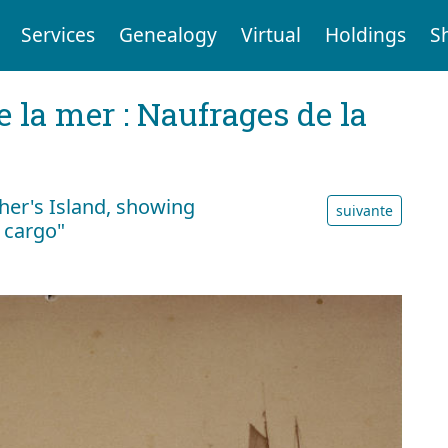
Services
Genealogy
Virtual
Holdings
S
e la mer : Naufrages de la
her's Island, showing
suivante
 cargo"