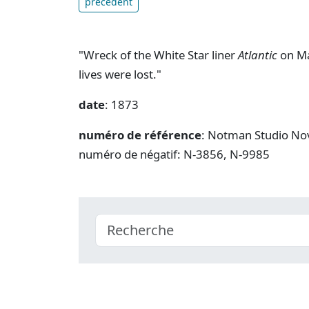
précédent
"Wreck of the White Star liner
Atlantic
on Ma
lives were lost."
date
: 1873
numéro de référence
: Notman Studio Nov
numéro de négatif: N-3856, N-9985