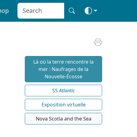
hop
Là où la terre rencontre la
mer : Naufrages de la
Nouvelle-Écosse
SS
Atlantic
Exposition virtuelle
Nova Scotia and the Sea