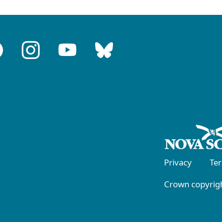
Privacy
Te
Crown copyrigh