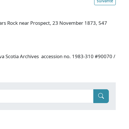
suivante
rs Rock near Prospect, 23 November 1873, 547
a Scotia Archives accession no. 1983-310 #90070 /