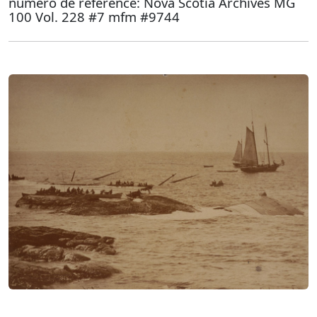
numéro de référence: Nova Scotia Archives MG
100 Vol. 228 #7 mfm #9744