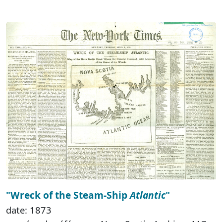
"Wreck of the Steam-Ship
Atlantic
"
date: 1873