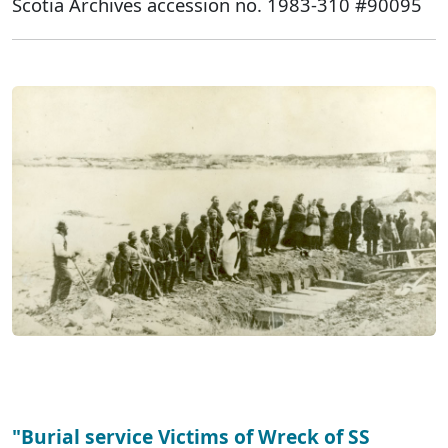
Scotia Archives accession no. 1983-310 #90095
"Burial service Victims of Wreck of SS