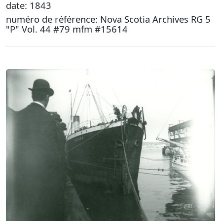
date: 1843
numéro de référence: Nova Scotia Archives RG 5
"P" Vol. 44 #79 mfm #15614