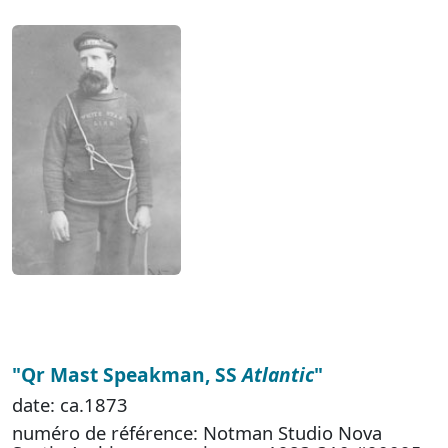
"Qr Mast Speakman, SS
Atlantic
"
date: ca.1873
numéro de référence: Notman Studio Nova