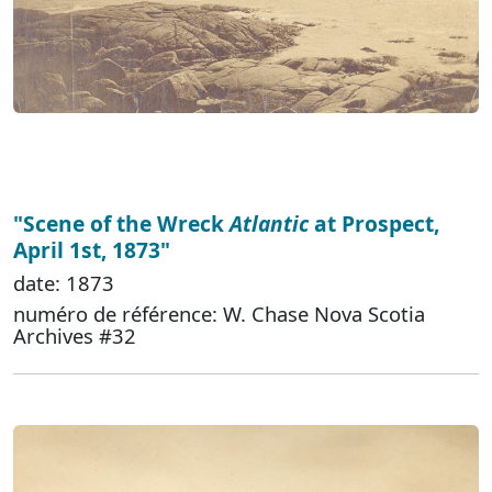
"Scene of the Wreck
Atlantic
at Prospect,
April 1st, 1873"
date: 1873
numéro de référence: W. Chase Nova Scotia
Archives #32