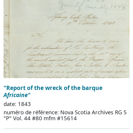
"Report of the wreck of the barque
Africaine
"
date: 1843
numéro de référence: Nova Scotia Archives RG 5
"P" Vol. 44 #80 mfm #15614