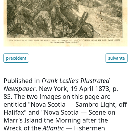
précédent
suivante
Published in
Frank Leslie's Illustrated
Newspaper
, New York, 19 April 1873, p.
85. The two images on this page are
entitled "Nova Scotia — Sambro Light, off
Halifax" and "Nova Scotia — Scene on
Marr's Island the Morning after the
Wreck of the
Atlantic
— Fishermen