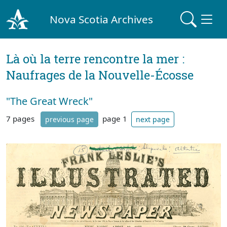
Nova Scotia Archives
Là où la terre rencontre la mer :
Naufrages de la Nouvelle-Écosse
"The Great Wreck"
7 pages
page 1
previous page
next page