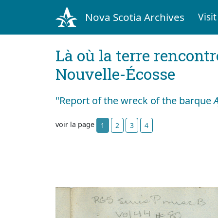
Nova Scotia Archives
Visit
Là où la terre rencontr
Nouvelle-Écosse
"Report of the wreck of the barque
A
voir la page
1
2
3
4