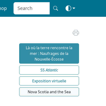
hop
Là où la terre rencontre la
mer : Naufrages de la
Nouvelle-Écosse
SS
Atlantic
Exposition virtuelle
Nova Scotia and the Sea