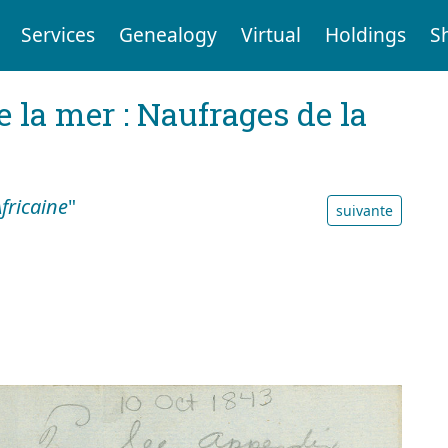
Services
Genealogy
Virtual
Holdings
S
e la mer : Naufrages de la
fricaine
"
suivante