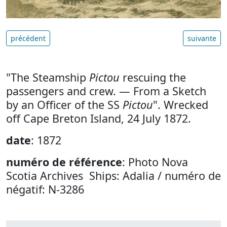
précédent
suivante
"The Steamship
Pictou
rescuing the
passengers and crew. — From a Sketch
by an Officer of the SS
Pictou
". Wrecked
off Cape Breton Island, 24 July 1872.
date
: 1872
numéro de référence
: Photo Nova
Scotia Archives Ships: Adalia / numéro de
négatif: N-3286