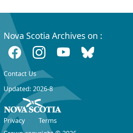
Nova Scotia Archives on :
Contact Us
Updated: 2026-8
Privacy
Terms