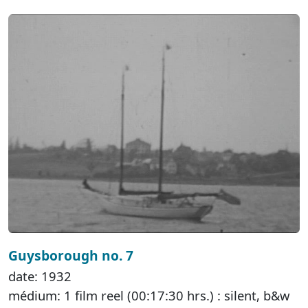
Guysborough no. 7
date: 1932
médium: 1 film reel (00:17:30 hrs.) : silent, b&w