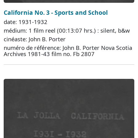
California No. 3 - Sports and School
date: 1931-1932
médium: 1 film reel (00:13:07 hrs.) : silent, b&w
cinéaste: John B. Porter
numéro de référence: John B. Porter Nova Scotia
Archives 1981-43 film no. Fb 2807