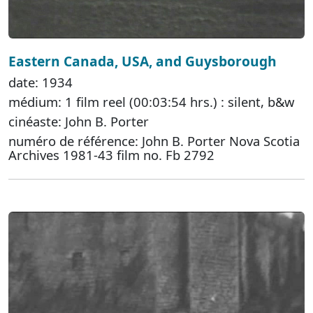
Eastern Canada, USA, and Guysborough
date: 1934
médium: 1 film reel (00:03:54 hrs.) : silent, b&w
cinéaste: John B. Porter
numéro de référence: John B. Porter Nova Scotia
Archives 1981-43 film no. Fb 2792