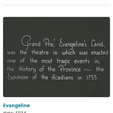
Evangeline
date: 1934