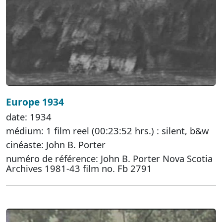
Europe 1934
date: 1934
médium: 1 film reel (00:23:52 hrs.) : silent, b&w
cinéaste: John B. Porter
numéro de référence: John B. Porter Nova Scotia
Archives 1981-43 film no. Fb 2791