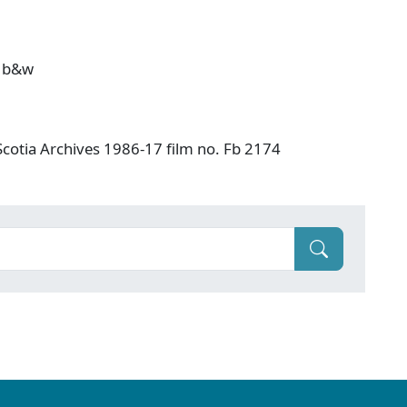
t, b&w
Scotia Archives 1986-17 film no. Fb 2174