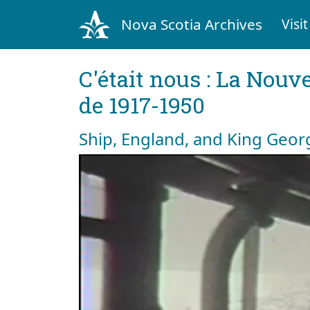
Nova Scotia Archives
Visit
C'était nous : La Nouv
de 1917-1950
Ship, England, and King Geor