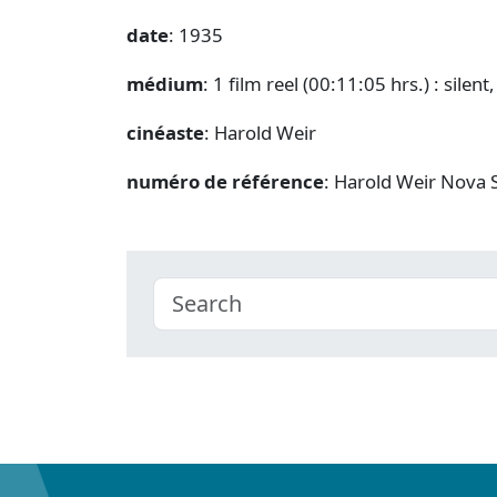
date
: 1935
médium
: 1 film reel (00:11:05 hrs.) : silen
cinéaste
: Harold Weir
numéro de référence
: Harold Weir Nova 