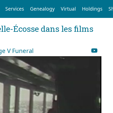
Services
Genealogy
Virtual
Holdings
S
elle-Écosse dans les films
ge V Funeral