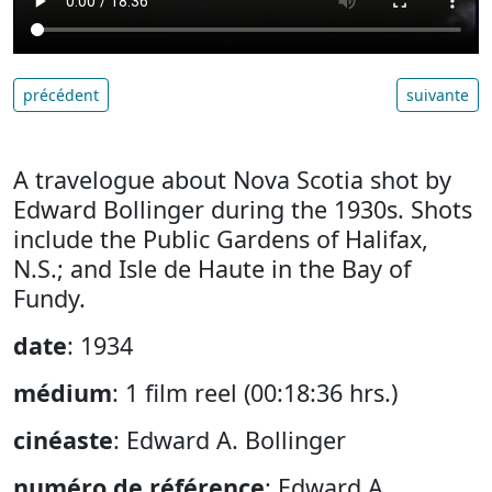
précédent
suivante
A travelogue about Nova Scotia shot by
Edward Bollinger during the 1930s. Shots
include the Public Gardens of Halifax,
N.S.; and Isle de Haute in the Bay of
Fundy.
date
: 1934
médium
: 1 film reel (00:18:36 hrs.)
cinéaste
: Edward A. Bollinger
numéro de référence
: Edward A.