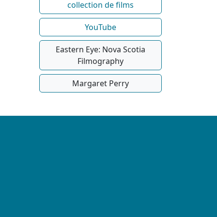
collection de films
YouTube
Eastern Eye: Nova Scotia
Filmography
Margaret Perry