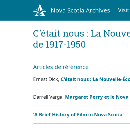
Nova Scotia Archives
Visit
C'était nous : La Nouv
de 1917-1950
Articles de référence
Ernest Dick,
C'était nous : La Nouvelle-Éc
Darrell Varga,
Margaret Perry et le Nova 
'
A Brief History of Film in Nova Scotia
'