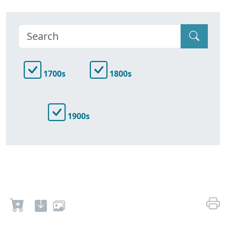
1700s
1800s
1900s