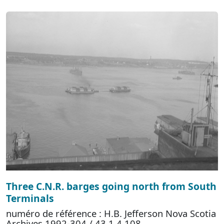
Three C.N.R. barges going north from South
Terminals
numéro de référence : H.B. Jefferson Nova Scotia
Archives 1992-304 / 43.1.4 108