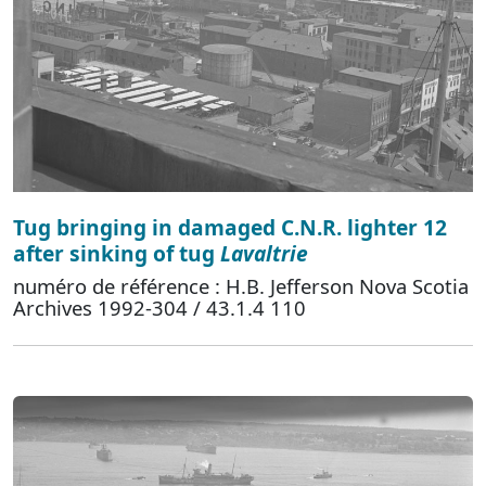
Tug bringing in damaged C.N.R. lighter 12
after sinking of tug
Lavaltrie
numéro de référence : H.B. Jefferson Nova Scotia
Archives 1992-304 / 43.1.4 110