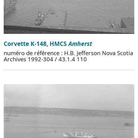
Corvette K-148, HMCS
Amherst
numéro de référence : H.B. Jefferson Nova Scotia
Archives 1992-304 / 43.1.4 110