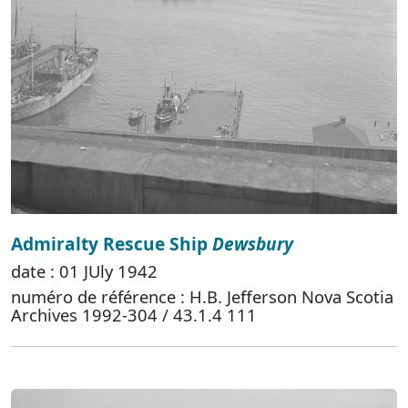
Admiralty Rescue Ship
Dewsbury
date : 01 JUly 1942
numéro de référence : H.B. Jefferson Nova Scotia
Archives 1992-304 / 43.1.4 111