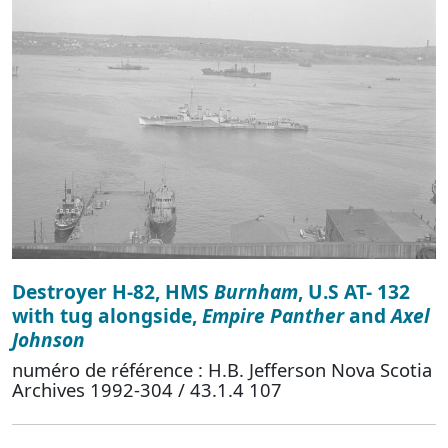
Destroyer H-82, HMS
Burnham
, U.S AT- 132
with tug alongside,
Empire Panther
and
Axel
Johnson
numéro de référence : H.B. Jefferson Nova Scotia
Archives 1992-304 / 43.1.4 107