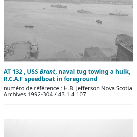
AT 132 , USS
Brant
, naval tug towing a hulk,
R.C.A.F speedboat in foreground
numéro de référence : H.B. Jefferson Nova Scotia
Archives 1992-304 / 43.1.4 107