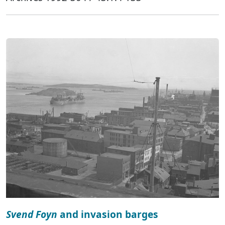
Svend Foyn
and invasion barges