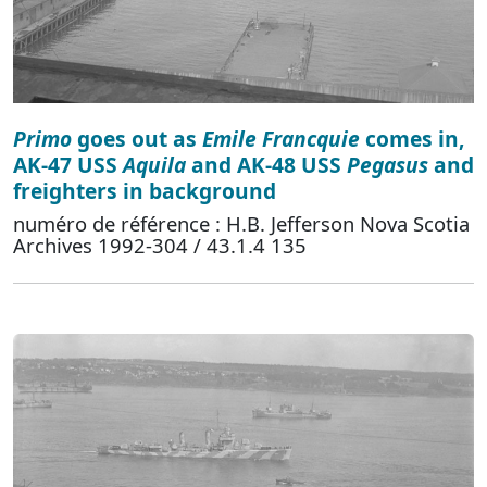
Primo
goes out as
Emile Francquie
comes in,
AK-47 USS
Aquila
and AK-48 USS
Pegasus
and
freighters in background
numéro de référence : H.B. Jefferson Nova Scotia
Archives 1992-304 / 43.1.4 135