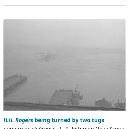
H.H. Rogers
being turned by two tugs
numéro de référence : H.B. Jefferson Nova Scotia