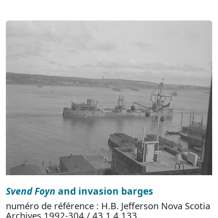
Svend Foyn
and invasion barges
numéro de référence : H.B. Jefferson Nova Scotia
Archives 1992-304 / 43.1.4 133