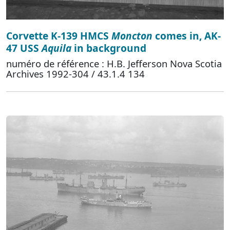
Corvette K-139 HMCS
Moncton
comes in, AK-
47 USS
Aquila
in background
numéro de référence : H.B. Jefferson Nova Scotia
Archives 1992-304 / 43.1.4 134