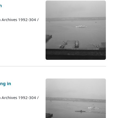
n
a Archives 1992-304 /
ng in
a Archives 1992-304 /