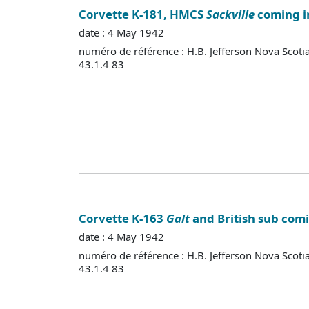
Corvette K-181, HMCS
Sackville
coming i
date : 4 May 1942
numéro de référence : H.B. Jefferson Nova Scoti
43.1.4 83
Corvette K-163
Galt
and British sub comi
date : 4 May 1942
numéro de référence : H.B. Jefferson Nova Scoti
43.1.4 83