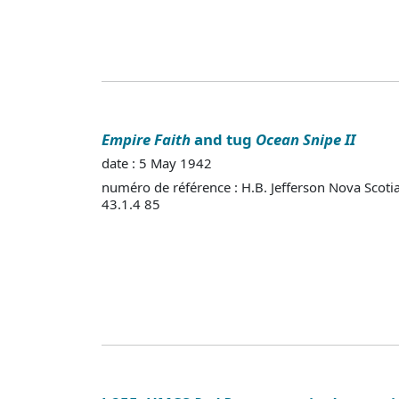
Empire Faith
and tug
Ocean Snipe II
date : 5 May 1942
numéro de référence : H.B. Jefferson Nova Scoti
43.1.4 85