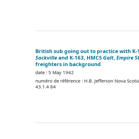
British sub going out to practice with K
Sackville
and K-163, HMCS
Galt
,
Empire S
freighters in background
date : 5 May 1942
numéro de référence : H.B. Jefferson Nova Scoti
43.1.4 84