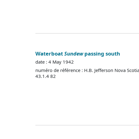
Waterboat
Sundew
passing south
date : 4 May 1942
numéro de référence : H.B. Jefferson Nova Scoti
43.1.4 82