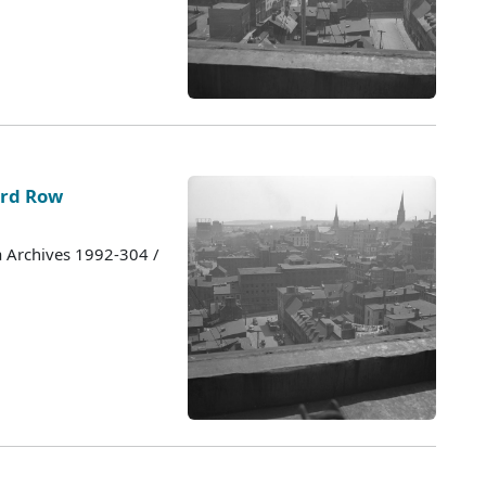
ord Row
a Archives 1992-304 /