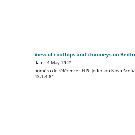
View of rooftops and chimneys on Bedf
date : 4 May 1942
numéro de référence : H.B. Jefferson Nova Scoti
43.1.4 81