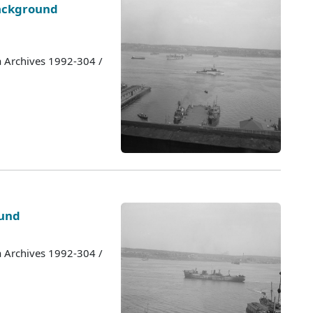
background
a Archives 1992-304 /
und
a Archives 1992-304 /