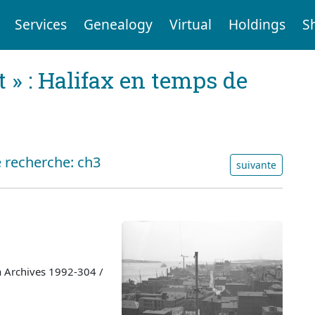
Services
Genealogy
Virtual
Holdings
S
t » : Halifax en temps de
e recherche: ch3
suivante
a Archives 1992-304 /