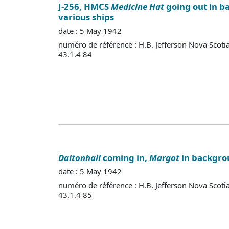
J-256, HMCS
Medicine Hat
going out in 
various ships
date : 5 May 1942
numéro de référence : H.B. Jefferson Nova Scoti
43.1.4 84
Daltonhall
coming in,
Margot
in backgro
date : 5 May 1942
numéro de référence : H.B. Jefferson Nova Scoti
43.1.4 85