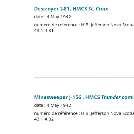
Destroyer I-81, HMCS
St. Croix
date : 4 May 1942
numéro de référence : H.B. Jefferson Nova Scoti
43.1.4 81
Minesweeper J-156 , HMCS
Thunder
comi
date : 4 May 1942
numéro de référence : H.B. Jefferson Nova Scoti
43.1.4 82