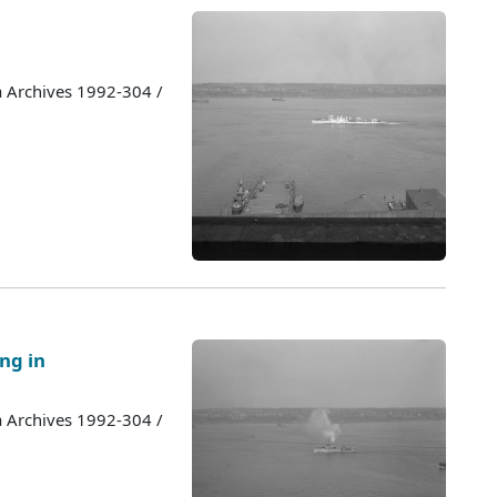
a Archives 1992-304 /
ng in
a Archives 1992-304 /