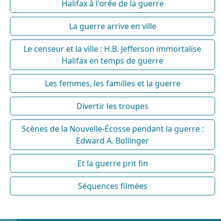
Halifax à l'orée de la guerre
La guerre arrive en ville
Le censeur et la ville : H.B. Jefferson immortalise
Halifax en temps de guerre
Les femmes, les familles et la guerre
Divertir les troupes
Scènes de la Nouvelle-Écosse pendant la guerre :
Edward A. Bollinger
Et la guerre prit fin
Séquences filmées