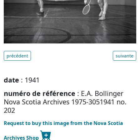
précédent
suivante
date
: 1941
numéro de référence
: E.A. Bollinger
Nova Scotia Archives 1975-3051941 no.
202
Request to buy this image from the Nova Scotia
Archives Shop