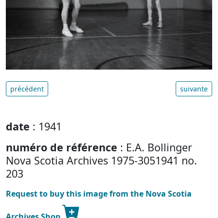
précédent
suivante
date
: 1941
numéro de référence
: E.A. Bollinger
Nova Scotia Archives 1975-3051941 no.
203
Request to buy this image from the Nova Scotia
Archives Shop