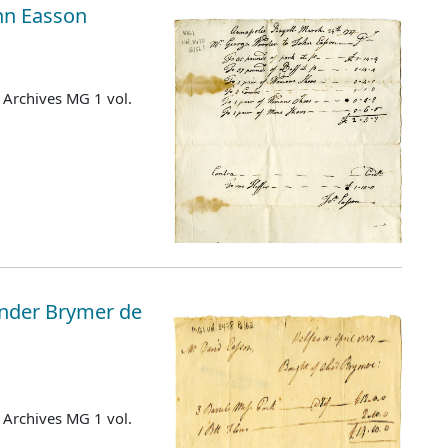
hn Easson
 Archives MG 1 vol.
ander Brymer de
 Archives MG 1 vol.