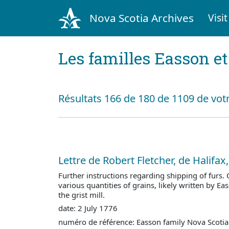
Nova Scotia Archives
Visit
Les familles Easson e
Résultats 166 de 180 de 1109 de votr
Lettre de Robert Fletcher, de Halifax
Further instructions regarding shipping of furs. O
various quantities of grains, likely written by E
the grist mill.
date: 2 July 1776
numéro de référence: Easson family Nova Scotia