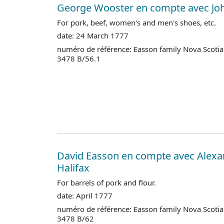
George Wooster en compte avec Jo
For pork, beef, women's and men's shoes, etc.
date: 24 March 1777
numéro de référence: Easson family Nova Scotia
3478 B/56.1
David Easson en compte avec Alex
Halifax
For barrels of pork and flour.
date: April 1777
numéro de référence: Easson family Nova Scotia
3478 B/62