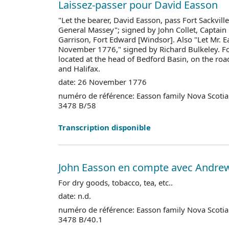
Laissez-passer pour David Easson
"Let the bearer, David Easson, pass Fort Sackvill
General Massey"; signed by John Collet, Capta
Garrison, Fort Edward [Windsor]. Also "Let Mr. 
November 1776," signed by Richard Bulkeley. Fo
located at the head of Bedford Basin, on the r
and Halifax.
date: 26 November 1776
numéro de référence: Easson family Nova Scotia
3478 B/58
Transcription disponible
John Easson en compte avec Andrew
For dry goods, tobacco, tea, etc..
date: n.d.
numéro de référence: Easson family Nova Scotia
3478 B/40.1