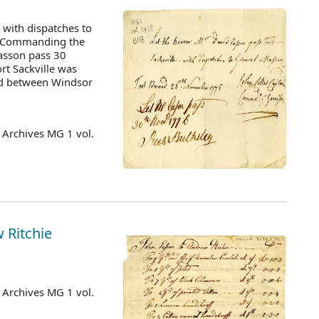
e with dispatches to
in Commanding the
Easson pass 30
rt Sackville was
oad between Windsor
 Archives MG 1 vol.
 Ritchie
 Archives MG 1 vol.