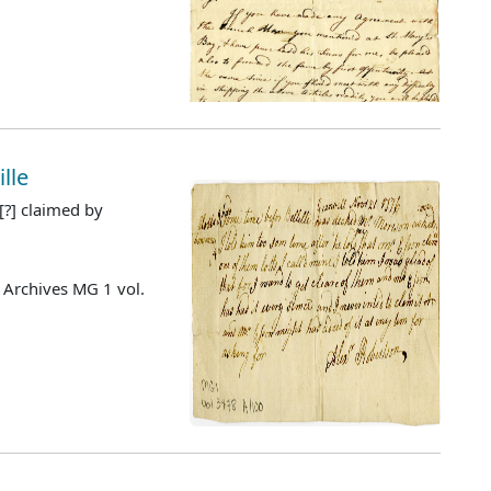
lle
 [?] claimed by
 Archives MG 1 vol.