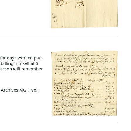
 for days worked plus
billing himself at 5
 Easson will remember
 Archives MG 1 vol.