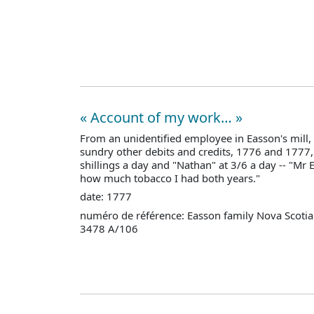
« Account of my work… »
From an unidentified employee in Easson's mill,
sundry other debits and credits, 1776 and 1777, 
shillings a day and "Nathan" at 3/6 a day -- "Mr
how much tobacco I had both years."
date: 1777
numéro de référence: Easson family Nova Scotia
3478 A/106