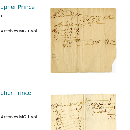
topher Prince
ce.
 Archives MG 1 vol.
pher Prince
 Archives MG 1 vol.