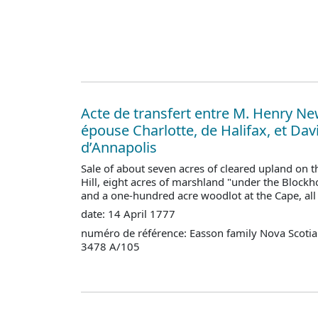
Acte de transfert entre M. Henry Ne
épouse Charlotte, de Halifax, et Dav
d’Annapolis
Sale of about seven acres of cleared upland on t
Hill, eight acres of marshland "under the Blockho
and a one-hundred acre woodlot at the Cape, all
date: 14 April 1777
numéro de référence: Easson family Nova Scotia
3478 A/105