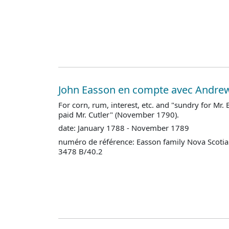
John Easson en compte avec Andrew
For corn, rum, interest, etc. and "sundry for Mr.
paid Mr. Cutler" (November 1790).
date: January 1788 - November 1789
numéro de référence: Easson family Nova Scotia
3478 B/40.2