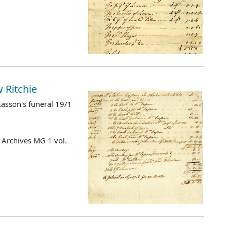
 Ritchie
 Easson's funeral 19/1
 Archives MG 1 vol.