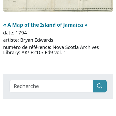
« A Map of the Island of Jamaica »
date: 1794
artiste: Bryan Edwards
numéro de référence: Nova Scotia Archives
Library: AK/ F210/ Ed9 vol. 1