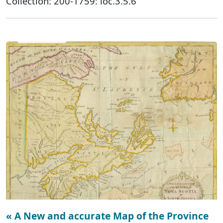
Collection: 200-1759: loc.3.5.6
« A New and accurate Map of the Province