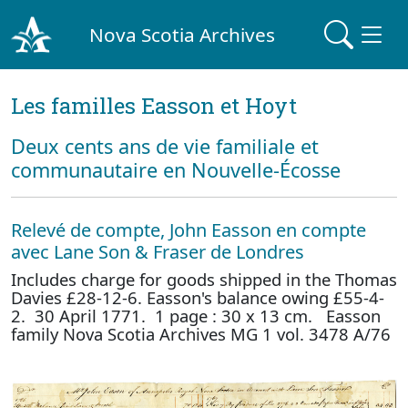
Nova Scotia Archives
Les familles Easson et Hoyt
Deux cents ans de vie familiale et
communautaire en Nouvelle-Écosse
Relevé de compte, John Easson en compte
avec Lane Son & Fraser de Londres
Includes charge for goods shipped in the Thomas
Davies £28-12-6. Easson's balance owing £55-4-
2. 30 April 1771. 1 page : 30 x 13 cm. Easson
family Nova Scotia Archives MG 1 vol. 3478 A/76